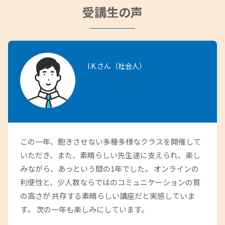
受講生の声
I.K.さん（社会人）
この一年、飽きさせない多種多様なクラスを開催して
いただき、また、素晴らしい先生達に支えられ、楽し
みながら、あっという間の1年でした。 オンラインの
利便性と、少人数ならではのコミュニケーションの質
の高さが 共存する素晴らしい講座だと実感していま
す。 次の一年も楽しみにしています。