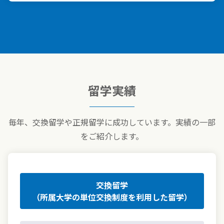
留学実績
毎年、交換留学や正規留学に成功しています。実績の一部
をご紹介します。
交換留学
（所属大学の単位交換制度を利用した留学）