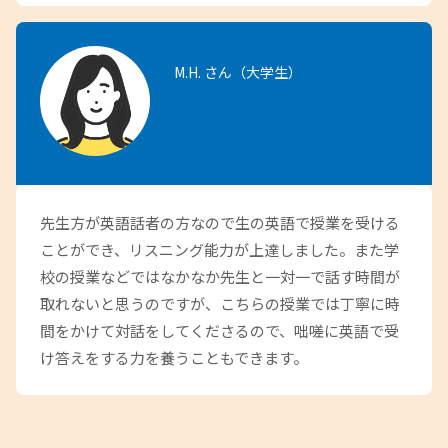
M.H. さん（大学生）
先生方が英語話者の方なので生の英語で授業を受ける
ことができ、リスニング能力が上達しました。また学
校の授業などではなかなか先生と一対一で話す時間が
取れないと思うのですが、こちらの授業では丁寧に時
間をかけて対話をしてくださるので、咄嗟に英語で受
け答えをする力を養うこともできます。