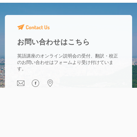
お問い合わせはこちら
英語講座のオンライン説明会の受付、翻訳・校正
のお問い合わせはフォームより受け付けていま
す。
®
TOEIC and
®
TOEFL are registered trademarks of
Educational Testing Service (ETS). Products and services sold
by Orangebird are not endorsed or approved by ETS.