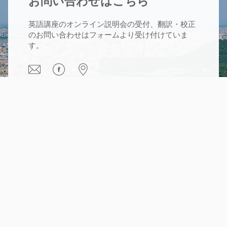
お問い合わせはこちら
英語講座のオンライン説明会の受付、翻訳・校正
のお問い合わせはフォームより受け付けていま
す。
®
TOEIC and
®
TOEFL are registered trademarks of
Educational Testing Service (ETS). Products and services sold
by Orangebird are not endorsed or approved by ETS.
Orange Bird