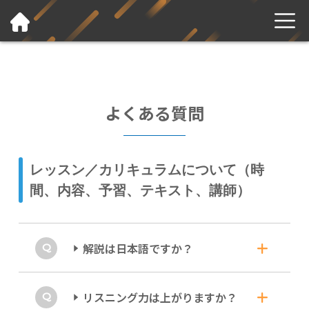
よくある質問
レッスン／カリキュラムについて（時
間、内容、予習、テキスト、講師）
解説は日本語ですか？
英語が多めです。
リスニング力は上がりますか？