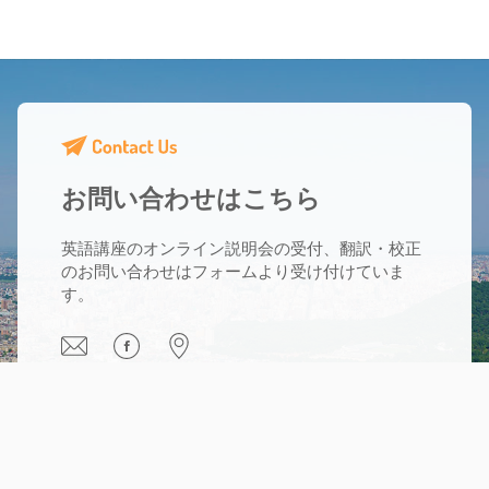
の抵抗感が少なくなり、英語で話しかけられて
も気負わずに答えられるようになりました。
（K.T. 大学生）
他にも多くのご感想をいただいています。
こちら
からご覧ください。
お問い合わせはこちら
英語講座のオンライン説明会の受付、翻訳・校正
のお問い合わせはフォームより受け付けていま
す。
®
TOEIC and
®
TOEFL are registered trademarks of