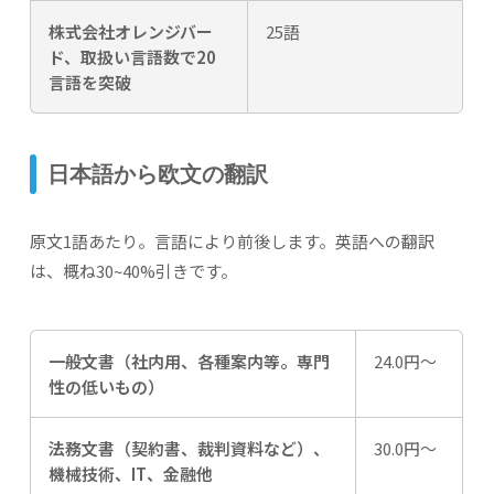
株式会社オレンジバー
25語
ド、取扱い言語数で20
言語を突破
日本語から欧文の翻訳
原文1語あたり。言語により前後します。英語への翻訳
は、概ね30~40%引きです。
一般文書（社内用、各種案内等。専門
24.0円～
性の低いもの）
法務文書（契約書、裁判資料など）、
30.0円～
機械技術、IT、金融他