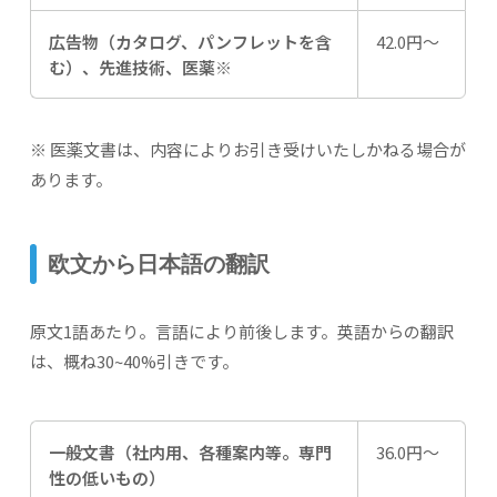
広告物（カタログ、パンフレットを含
42.0円～
む）、先進技術、医薬※
※ 医薬文書は、内容によりお引き受けいたしかねる場合が
あります。
欧文から日本語の翻訳
原文1語あたり。言語により前後します。英語からの翻訳
は、概ね30~40%引きです。
一般文書（社内用、各種案内等。専門
36.0円～
性の低いもの）