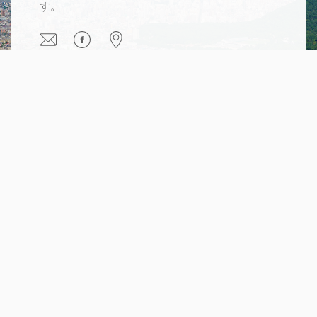
す。
®
TOEIC and
®
TOEFL are registered trademarks of
Educational Testing Service (ETS). Products and services sold
by Orangebird are not endorsed or approved by ETS.
Orange Bird
株式会社オレンジバードは北海道大学認定スタートアップに認定されていま
す。